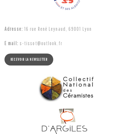
Adresse:
16 rue René Leynaud, 69001 Lyon
E mail:
s-tissot@outlook.fr
RECEVOIR LA NEWSLETTER