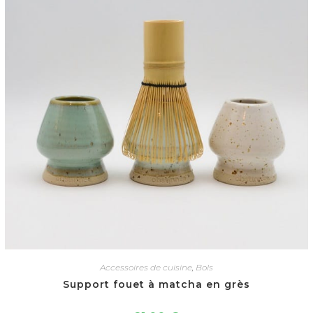
Accessoires de cuisine
,
Bols
Support fouet à matcha en grès