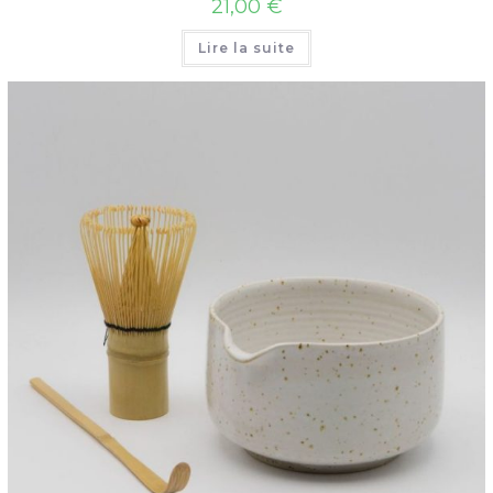
21,00
€
Lire la suite