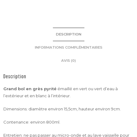
DESCRIPTION
INFORMATIONS COMPLÉMENTAIRES
AVIS (0)
Description
Grand bol en grès pyrité
émaillé en vert ou vert d’eau à
l’extérieur et en blanc à l’intérieur.
Dimensions: diamètre environ 15,5cm, hauteur environ 9cm.
Contenance: environ 800ml.
Entretien: ne pas passer au micro-onde et au lave vaisselle pour