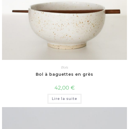
Bols
Bol à baguettes en grès
42,00
€
Lire la suite