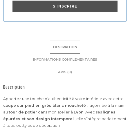
DESCRIPTION
INFORMATIONS COMPLÉMENTAIRES
AVIS (0)
Description
Apportez une touche d’authenticité à votre intérieur avec cette
coupe sur pied en grès blanc moucheté
, façonnée à la main
au
tour de potier
dans mon atelier à
Lyon
. Avec ses
lignes
épurées et son design intemporel
, elle s’intègre parfaitement
à tous les styles de décoration.