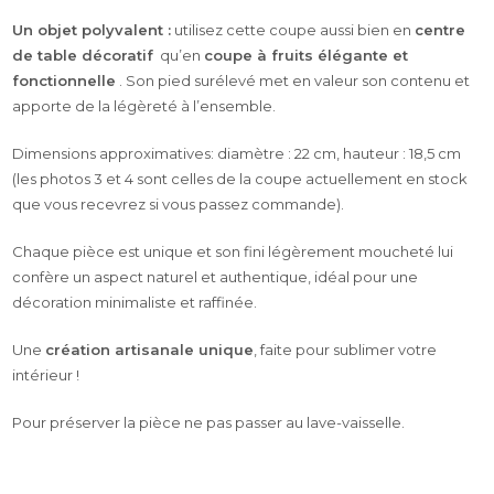
Un objet polyvalent :
utilisez
cette
coupe
aussi
bien
en
centre
de
table
décoratif
qu’en
coupe à fruits élégante et
fonctionnelle
. Son pied surélevé met en valeur son contenu et
apporte de la légèreté à l’ensemble.
Dimensions approximatives: diamètre :
22
cm
, hauteur :
18,5
cm
(les photos 3 et 4 sont celles de la coupe actuellement en stock
que vous recevrez si vous passez commande).
Chaque pièce est unique et son fini légèrement moucheté lui
confère un aspect naturel et authentique, idéal pour une
décoration minimaliste et raffinée.
Une
création artisanale unique
, faite pour sublimer votre
intérieur !
Pour préserver la pièce ne pas passer au lave-vaisselle.