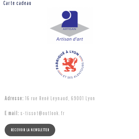
Carte cadeau
Adresse:
16 rue René Leynaud, 69001 Lyon
E mail:
s-tissot@outlook.fr
RECEVOIR LA NEWSLETTER