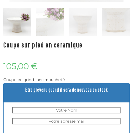
Coupe sur pied en ceramique
105,00
€
Coupe en grès blanc moucheté
Etre prévenu quand il sera de nouveau en stock